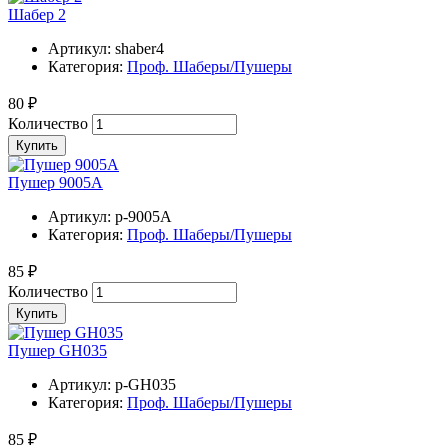
Шабер 2
Артикул:
shaber4
Категория:
Проф. Шаберы/Пушеры
80 ₽
Количество
Купить
Пушер 9005А
Артикул:
p-9005A
Категория:
Проф. Шаберы/Пушеры
85 ₽
Количество
Купить
Пушер GH035
Артикул:
p-GH035
Категория:
Проф. Шаберы/Пушеры
85 ₽