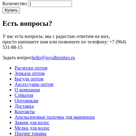
Количество
Купить
Есть вопросы?
У вас есть вопросы, мы с радостью ответим на них,
просто напишите нам или позвоните по телефону: +7 (964)
531-88-15
Задать вопрос
hello@royalbrushes.ru
Расчески оптом
Зеркала оптом
Меню
Бигуди оптом
в
Аксессуары оптом
О компании
подвале
События
Оптовикам
Доставка
Контакты
Апельсиновые палочки для маникюра
Зажим для волос
Мелки для волос
Прочие товары