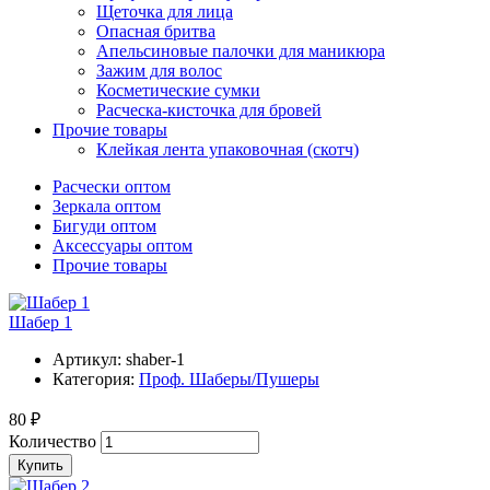
Щеточка для лица
Опасная бритва
Апельсиновые палочки для маникюра
Зажим для волос
Косметические сумки
Расческа-кисточка для бровей
Прочие товары
Клейкая лента упаковочная (скотч)
Расчески оптом
Зеркала оптом
Бигуди оптом
Аксессуары оптом
Прочие товары
Шабер 1
Артикул:
shaber-1
Категория:
Проф. Шаберы/Пушеры
80 ₽
Количество
Купить