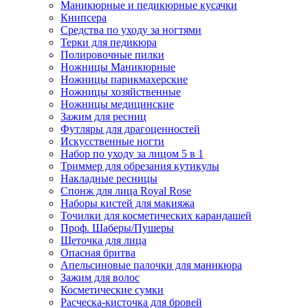
Маникюрные и педикюрные кусачки
Книпсера
Средства по уходу за ногтями
Терки для педикюра
Полировочные пилки
Ножницы Маникюрные
Ножницы парикмахерские
Ножницы хозяйственные
Ножницы медицинские
Зажим для ресниц
Футляры для драгоценностей
Искусственные ногти
Набор по уходу за лицом 5 в 1
Триммер для обрезания кутикулы
Накладные ресницы
Спонж для лица Royal Rose
Наборы кистей для макияжа
Точилки для косметических карандашей
Проф. Шаберы/Пушеры
Щеточка для лица
Опасная бритва
Апельсиновые палочки для маникюра
Зажим для волос
Косметические сумки
Расческа-кисточка для бровей