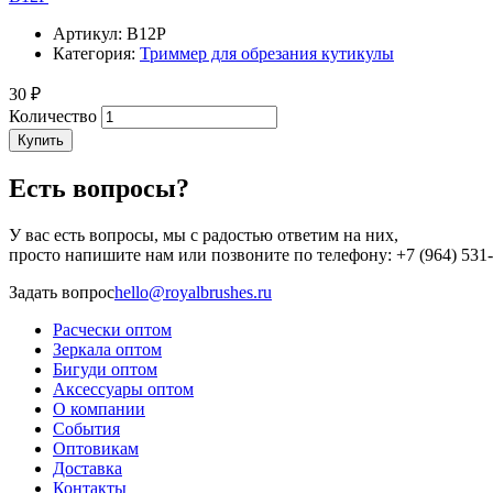
Артикул:
B12P
Категория:
Триммер для обрезания кутикулы
30 ₽
Количество
Купить
Есть вопросы?
У вас есть вопросы, мы с радостью ответим на них,
просто напишите нам или позвоните по телефону: +7 (964) 531
Задать вопрос
hello@royalbrushes.ru
Расчески оптом
Зеркала оптом
Меню
Бигуди оптом
в
Аксессуары оптом
О компании
подвале
События
Оптовикам
Доставка
Контакты