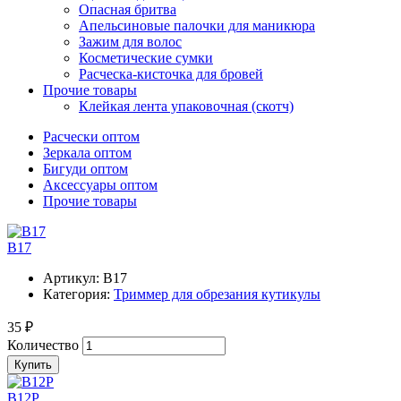
Опасная бритва
Апельсиновые палочки для маникюра
Зажим для волос
Косметические сумки
Расческа-кисточка для бровей
Прочие товары
Клейкая лента упаковочная (скотч)
Расчески оптом
Зеркала оптом
Бигуди оптом
Аксессуары оптом
Прочие товары
B17
Артикул:
B17
Категория:
Триммер для обрезания кутикулы
35 ₽
Количество
Купить
B12P