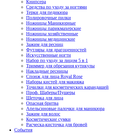
Книпсера
Средства по уходу за ногтями
Терки для педикюра
Полировочные пилки
Ножницы Маникюрные
Ножницы парикмахерские
Ножницы хозяйственные
Ножницы медицинские
Зажим для ресниц
Футляры для драгоценностей
Искусственные ногти
Набор по уходу за лицом 5 в 1
Триммер для обрезания кутикулы
Накладные ресницы
Спонж для лица Royal Rose
Наборы кистей для макияжа
Точилки для косметических карандашей
Проф. Шаберы/Пушеры
Щеточка для лица
Опасная бритва
Апельсиновые палочки для маникюра
Зажим для волос
Косметические сумки
Расческа-кисточка для бровей
События