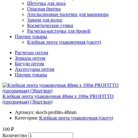
Щеточка для лица
Опасная бритва
Апельсиновые палочки для маникюра
Зажим для волос
Косметические сумки
Расческа-кисточка для бровей
Прочие товары
Клейкая лента упаковочная (скотч)
Расчески оптом
Зеркала оптом
Бигуди оптом
Аксессуары оптом
Прочие товары
Клейкая лента упаковочная 48мм х 100м PROFITTO
(прозрачная) (36шт/кор)
Артикул:
skoch-profitto-48mm
Категория:
Клейкая лента упаковочная (скотч)
100 ₽
Количество