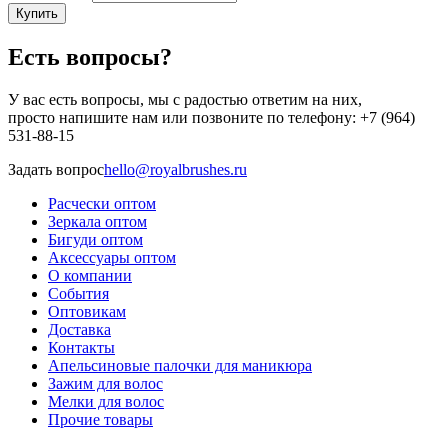
Купить
Есть вопросы?
У вас есть вопросы, мы с радостью ответим на них,
просто напишите нам или позвоните по телефону: +7 (964)
531-88-15
Задать вопрос
hello@royalbrushes.ru
Расчески оптом
Зеркала оптом
Меню
Бигуди оптом
в
Аксессуары оптом
О компании
подвале
События
Оптовикам
Доставка
Контакты
Апельсиновые палочки для маникюра
Зажим для волос
Мелки для волос
Прочие товары