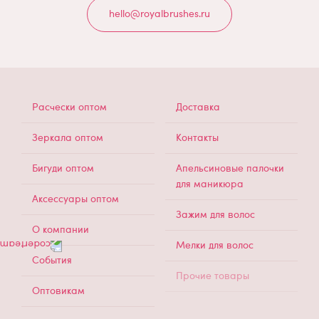
hello@royalbrushes.ru
МЕНЮ
Расчески оптом
Доставка
В
ПОДВАЛЕ
Зеркала оптом
Контакты
Бигуди оптом
Апельсиновые палочки
для маникюра
Аксессуары оптом
Зажим для волос
О компании
Мелки для волос
События
Прочие товары
Оптовикам