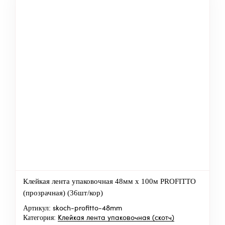
Клейкая лента упаковочная 48мм х 100м PROFITTO
(прозрачная) (36шт/кор)
Артикул:
skoch-profitto-48mm
Категория:
Клейкая лента упаковочная (скотч)