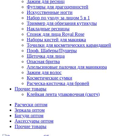
Зажим для ресниц
Футляры для драгоценностей
Искусственные ногти
Набор по уходу за лицом 5 в 1
Триммер для обрезания кутикулы
Накладные ресницы
Спонж для лица Royal Rose
Наборы кистей для макияжа
Точилки для косметических карандашей
Проф. Шаберы/Пушеры
Щеточка для лица
Опасная бритва
Апельсиновые палочки для маникюра
Зажим для волос
Косметические сумки
Расческа-кисточка для бровей
Прочие товары
Клейкая лента упаковочная (скотч)
Расчески оптом
Зеркала оптом
Бигуди оптом
Аксессуары оптом
Прочие товары