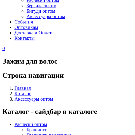
Расчески оптом
Зеркала оптом
Бигуди оптом
Аксессуары оптом
События
Оптовикам
Доставка и Оплата
Контакты
0
Зажим для волос
Строка навигации
Главная
Каталог
Аксессуары оптом
Каталог - сайдбар в каталоге
Расчески оптом
Брашинги