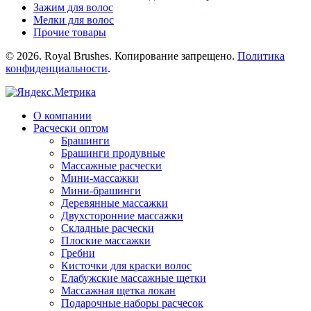
Зажим для волос
Мелки для волос
Прочие товары
© 2026. Royal Brushes. Копирование запрещено.
Политика
конфиденциальности
.
О компании
Расчески оптом
Брашинги
Брашинги продувные
Mассажные расчески
Mини-массажки
Мини-брашинги
Деревянные массажки
Двухсторонние массажки
Складные расчески
Плоские массажки
Гребни
Кисточки для краски волос
Елабужские массажные щетки
Массажная щетка локан
Подарочные наборы расчесок