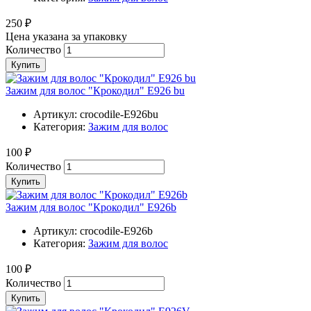
250 ₽
Цена указана за упаковку
Количество
Купить
Зажим для волос "Крокодил" E926 bu
Артикул:
crocodile-E926bu
Категория:
Зажим для волос
100 ₽
Количество
Купить
Зажим для волос "Крокодил" E926b
Артикул:
crocodile-E926b
Категория:
Зажим для волос
100 ₽
Количество
Купить