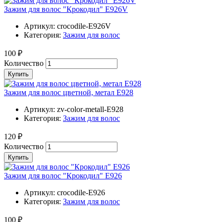
Зажим для волос "Крокодил" E926V
Артикул:
crocodile-E926V
Категория:
Зажим для волос
100 ₽
Количество
Купить
Зажим для волос цветной, метал E928
Артикул:
zv-color-metall-E928
Категория:
Зажим для волос
120 ₽
Количество
Купить
Зажим для волос "Крокодил" E926
Артикул:
crocodile-E926
Категория:
Зажим для волос
100 ₽