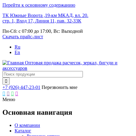
Перейти к основному содержанию
ТК Южные Ворота ,19-км МКАД, вл. 20.
стр. 1, Вход 17, Линия 11, пав. 32-33К
Пн-Сб: с 07:00 до 17:00, Вс: Выходной
Скачать прайс-лист
Ru
En
Оптовая продажа расчесок, зеркал, бигуди и
аксессуаров

+7 (926) 447-23-01
Перезвонить мне




Меню
Основная навигация
О компании
Каталог