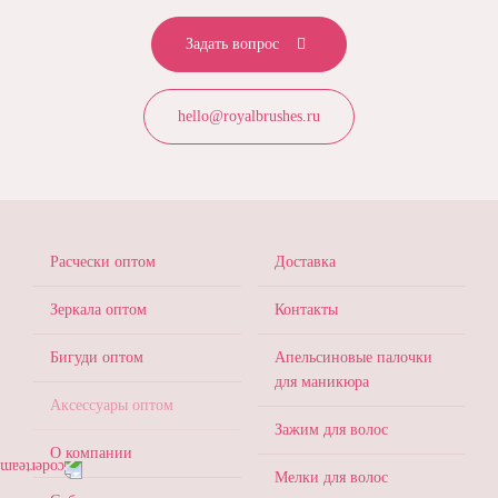
Задать вопрос
hello@royalbrushes.ru
МЕНЮ
Расчески оптом
Доставка
В
ПОДВАЛЕ
Зеркала оптом
Контакты
Бигуди оптом
Апельсиновые палочки
для маникюра
Аксессуары оптом
Зажим для волос
О компании
Мелки для волос